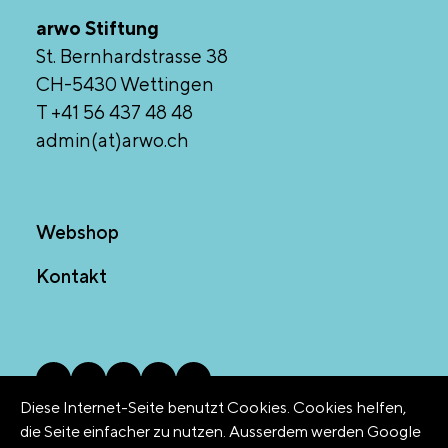
arwo Stiftung
St. Bernhardstrasse 38
CH-5430 Wettingen
T +41 56 437 48 48
admin(at)arwo.ch
Webshop
Kontakt
Diese Internet-Seite benutzt Cookies. Cookies helfen,
die Seite einfacher zu nutzen. Ausserdem werden Google