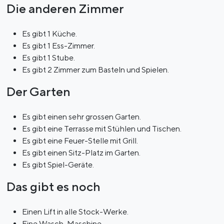
Die anderen Zimmer
Es gibt 1 Küche.
Es gibt 1 Ess-Zimmer.
Es gibt 1 Stube.
Es gibt 2 Zimmer zum Basteln und Spielen.
Der Garten
Es gibt einen sehr grossen Garten.
Es gibt eine Terrasse mit Stühlen und Tischen.
Es gibt eine Feuer-Stelle mit Grill.
Es gibt einen Sitz-Platz im Garten.
Es gibt Spiel-Geräte.
Das gibt es noch
Einen Lift in alle Stock-Werke.
Eine Wasch-Maschine.