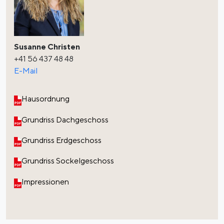
Susanne Christen
+41 56 437 48 48
E-Mail
Hausordnung
Grundriss Dachgeschoss
Grundriss Erdgeschoss
Grundriss Sockelgeschoss
Impressionen