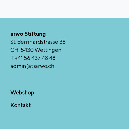
arwo Stiftung
St. Bernhardstrasse 38
CH-5430 Wettingen
T +41 56 437 48 48
admin(at)arwo.ch
Webshop
Kontakt