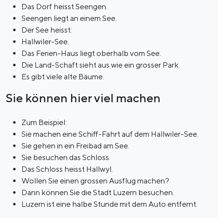
Das Dorf heisst Seengen.
Seengen liegt an einem See.
Der See heisst:
Hallwiler-See.
Das Ferien-Haus liegt oberhalb vom See.
Die Land-Schaft sieht aus wie ein grosser Park.
Es gibt viele alte Bäume.
Sie können hier viel machen
Zum Beispiel:
Sie machen eine Schiff-Fahrt auf dem Hallwiler-See.
Sie gehen in ein Freibad am See.
Sie besuchen das Schloss.
Das Schloss heisst Hallwyl.
Wollen Sie einen grossen Ausflug machen?
Dann können Sie die Stadt Luzern besuchen.
Luzern ist eine halbe Stunde mit dem Auto entfernt.