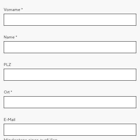
Vorname
*
Name
*
PLZ
Ort
*
E-Mail