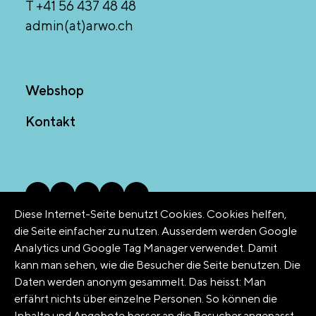
T +41 56 437 48 48
admin(at)arwo.ch
Webshop
Kontakt
Diese Internet-Seite benutzt Cookies. Cookies helfen,
die Seite einfacher zu nutzen. Ausserdem werden Google
Analytics und Google Tag Manager verwendet. Damit
© 2026 arwo Stiftung
kann man sehen, wie die Besucher die Seite benutzen. Die
Daten werden anonym gesammelt. Das heisst: Man
erfährt nichts über einzelne Personen. So können die
Inhalte und Angebote besser an die Besucher angepasst