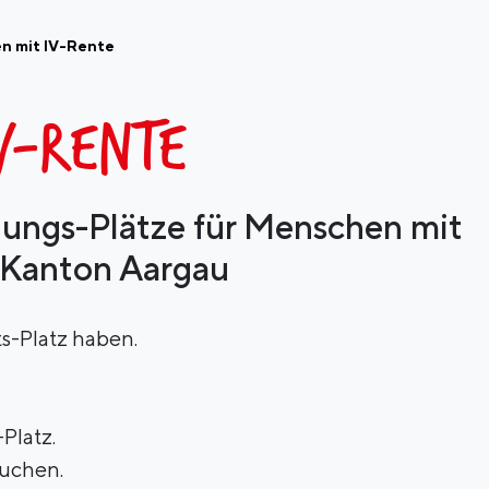
en mit IV-Rente
IV-RENTE
gungs-Plätze für Menschen mit
 Kanton Aargau
s-Platz haben.
Platz.
auchen.