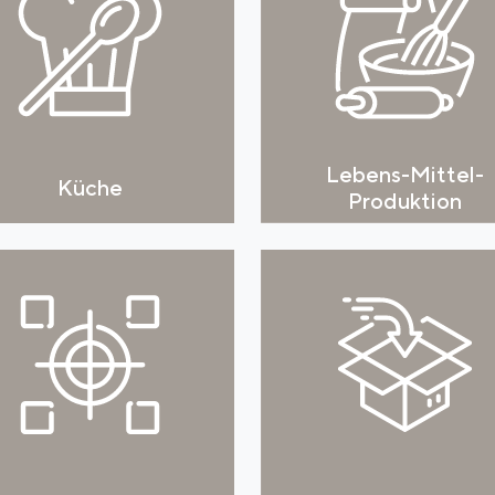
Lebens-Mittel-
Küche
Produktion