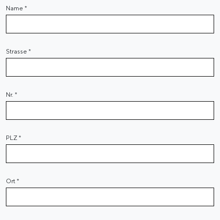
Name
*
Strasse
*
Nr.
*
PLZ
*
Ort
*