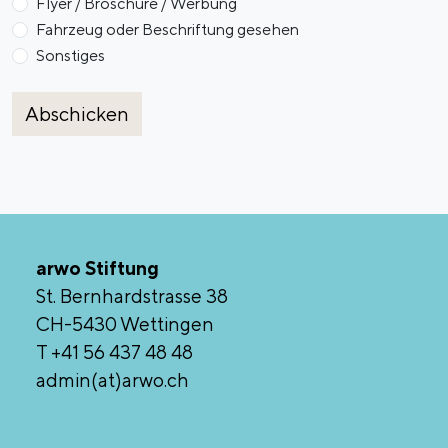
Flyer / Broschüre / Werbung
Fahrzeug oder Beschriftung gesehen
Sonstiges
Abschicken
arwo Stiftung
St. Bernhardstrasse 38
CH-5430 Wettingen
T +41 56 437 48 48
admin(at)arwo.ch