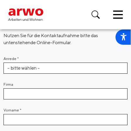
Vorlesen
Nehmen Sie mit uns Kontakt auf
Nutzen Sie für die Kontaktaufnahme bitte das
untenstehende Online-Formular.
Anrede
*
Firma
Vorname
*