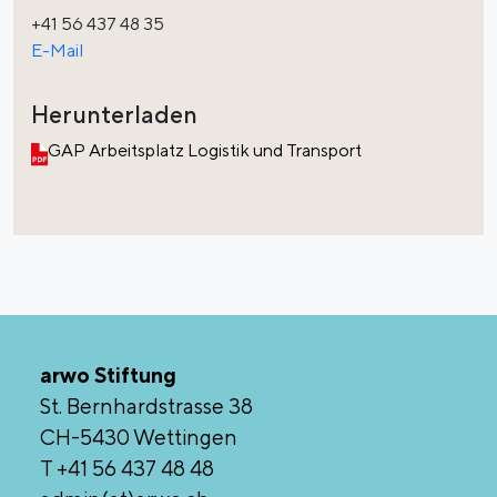
+41 56 437 48 35
E-Mail
Herunterladen
GAP Arbeitsplatz Logistik und Transport
arwo Stiftung
St. Bernhardstrasse 38
CH-5430 Wettingen
T +41 56 437 48 48