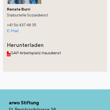
Renate Burri
Stabsstelle Sozialdienst
+41 56 437 48 35
E-Mail
Herunterladen
GAP Arbeitsplatz Hausdienst
arwo Stiftung
St. Bernhardstrasse 38